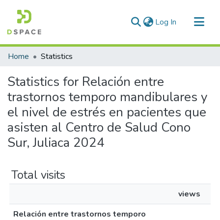
(current)
Log In
Communities & Collections
Home
Statistics
All of DSpace
Statistics for Relación entre
trastornos temporo mandibulares y
el nivel de estrés en pacientes que
asisten al Centro de Salud Cono
Sur, Juliaca 2024
Total visits
views
Relación entre trastornos temporo