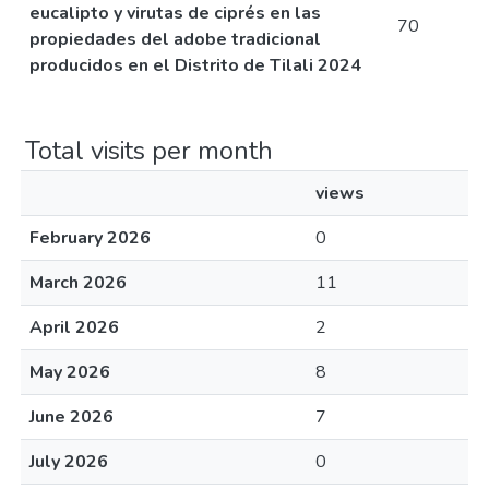
eucalipto y virutas de ciprés en las
70
propiedades del adobe tradicional
producidos en el Distrito de Tilali 2024
Total visits per month
views
February 2026
0
March 2026
11
April 2026
2
May 2026
8
June 2026
7
July 2026
0