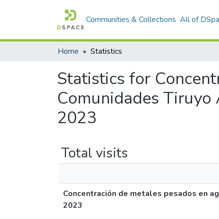
Communities & Collections
All of DSp
Home
Statistics
Statistics for Concen
Comunidades Tiruyo 
2023
Total visits
Concentración de metales pesados en ag
2023