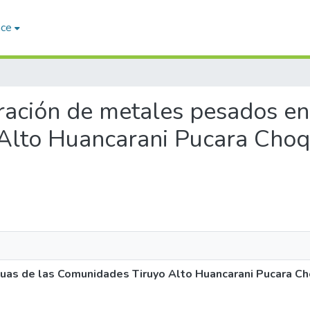
ace
tración de metales pesados en
Alto Huancarani Pucara Cho
uas de las Comunidades Tiruyo Alto Huancarani Pucara 