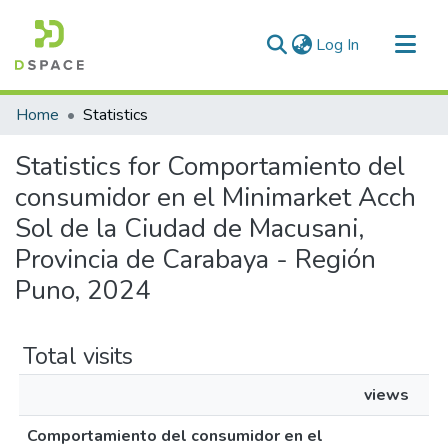
(current)
Log In
Communities & Collections
Home
Statistics
All of DSpace
Statistics for Comportamiento del
consumidor en el Minimarket Acch
Sol de la Ciudad de Macusani,
Provincia de Carabaya - Región
Puno, 2024
Total visits
views
Comportamiento del consumidor en el