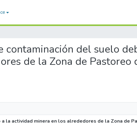
ace
de contaminación del suelo deb
ores de la Zona de Pastoreo d
a la actividad minera en los alrededores de la Zona de Pa