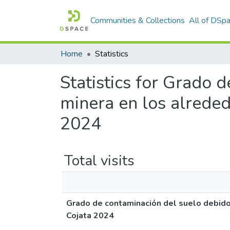
Communities & Collections
All of DSp
Home
Statistics
Statistics for Grado 
minera en los alreded
2024
Total visits
Grado de contaminación del suelo debido 
Cojata 2024