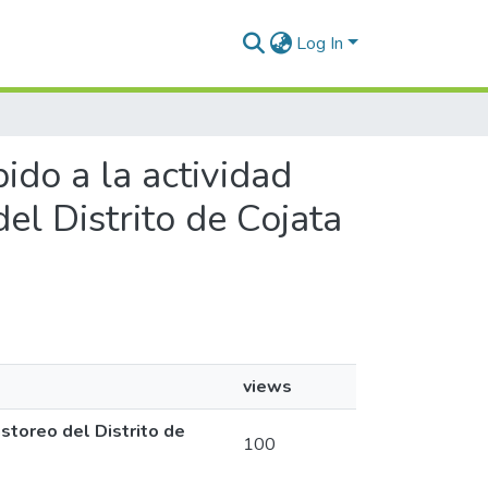
Log In
ido a la actividad
el Distrito de Cojata
views
storeo del Distrito de
100