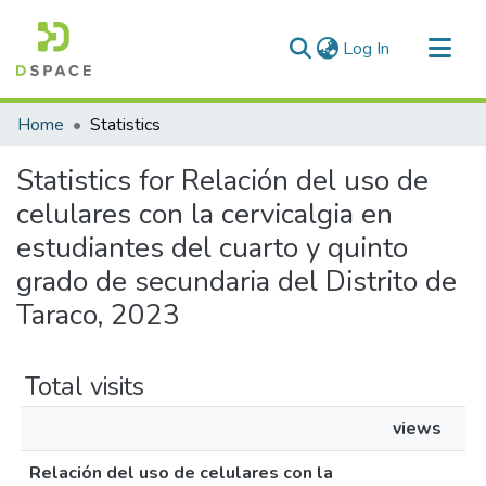
(current)
Log In
Communities & Collections
Home
Statistics
All of DSpace
Statistics for Relación del uso de
celulares con la cervicalgia en
estudiantes del cuarto y quinto
grado de secundaria del Distrito de
Taraco, 2023
Total visits
views
Relación del uso de celulares con la