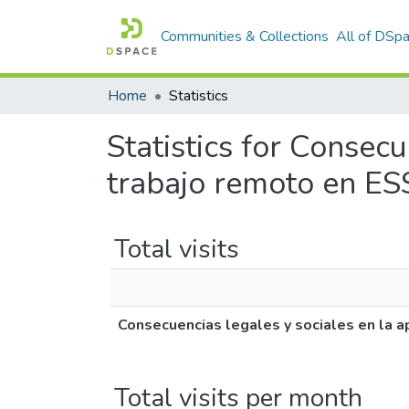
Communities & Collections
All of DSp
Home
Statistics
Statistics for Consecu
trabajo remoto en E
Total visits
Consecuencias legales y sociales en la 
Total visits per month