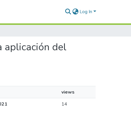
Log In
a aplicación del
views
2021
14