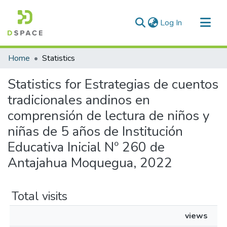
(current)
Log In
Communities & Collections
Home
Statistics
All of DSpace
Statistics for Estrategias de cuentos
tradicionales andinos en
comprensión de lectura de niños y
niñas de 5 años de Institución
Educativa Inicial Nº 260 de
Antajahua Moquegua, 2022
Total visits
views