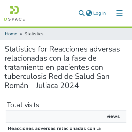
(current)
Log In
Communities & Collections
Home
Statistics
All of DSpace
Statistics for Reacciones adversas
relacionadas con la fase de
tratamiento en pacientes con
tuberculosis Red de Salud San
Román - Juliaca 2024
Total visits
views
Reacciones adversas relacionadas con la