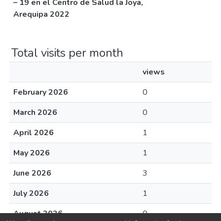
– 19 en el Centro de Salud la Joya,
Arequipa 2022
Total visits per month
views
February 2026
0
March 2026
0
April 2026
1
May 2026
1
June 2026
3
July 2026
1
August 2026
0