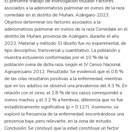
El presente trabajo de investigación titulado Factores
asociados a la adenomatosis pulmonar en ovinos de la raza
corriedale en el distrito de Muñani, Azángaro-2023.
Objetivo determinar los factores asociados a la
adenomatosis pulmonar en ovinos de la raza Corriedale en el
distrito de Muñani, provincia de Azángaro, durante el año
2023. Material y método: El diseño fue no experimental, de
tipo descriptivo, transversal y cuantitativo. La población y
muestra estuvieron conformadas por el 10 % de la
población ovina de dicha raza, según el IV Censo Nacional
Agropecuario 2012. Resultado: Se evidenció que el 0.8 %
de las crías resultaron positivas a la enfermedad, mientras
que en los adultos se observó una prevalencia del 4.3 %. En
relación con el sexo, el 1.8 % de los casos correspondió a
ovinos machos y el 3.2 % a hembras, diferencia que no fue
estadísticamente significativa (p = 0.127). Asimismo, se
exploró la frecuencia de la enfermedad, encontrándose una
presencia baja, pero relevante, en la zona de estudio.
Conclusión: Se concluyó que la edad constituye un factor