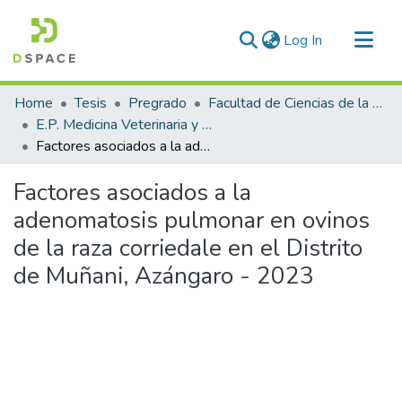
(current)
Log In
Communities & Collections
Home
Tesis
Pregrado
Facultad de Ciencias de la Salud
All of DSpace
E.P. Medicina Veterinaria y Zootecnia
Factores asociados a la adenomatosis pulmonar en ovinos de la raza corriedale en el Distrito de Muñani, Azángaro - 2023
Statistics
Factores asociados a la
adenomatosis pulmonar en ovinos
de la raza corriedale en el Distrito
de Muñani, Azángaro - 2023