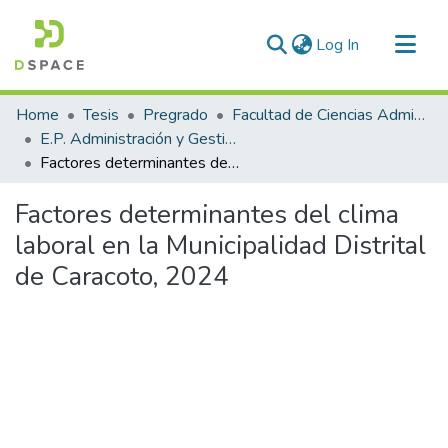
(current)
Log In
Communities & Collections
Home
Tesis
Pregrado
Facultad de Ciencias Administrativas
All of DSpace
E.P. Administración y Gestión Pública
Factores determinantes del clima laboral en la Municipalidad Distrital de Caracoto, 2024
Statistics
Factores determinantes del clima
laboral en la Municipalidad Distrital
de Caracoto, 2024