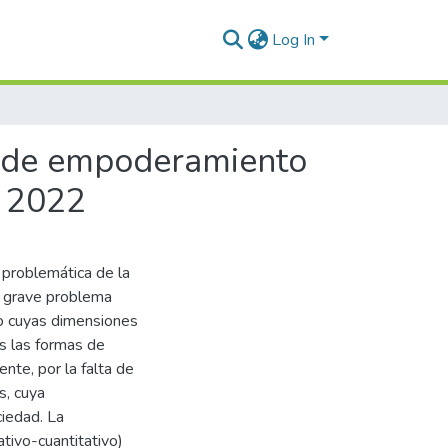
Log In
ta de empoderamiento
– 2022
 problemática de la
un grave problema
ero cuyas dimensiones
s las formas de
ente, por la falta de
, cuya
ciedad. La
ativo-cuantitativo)