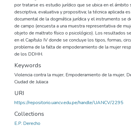
por tratarse es estudio jurídico que se ubica en el ámbito s
descriptiva, evaluativa y propositiva; la técnica aplicada es e
documental de la dogmática jurídica y el instrumento se d
de campo (encuesta a una muestra representativa de muj
objeto de maltrato físico o psicológico). Los resultados 
en el Capítulo IV donde se concluye los tipos, formas, circ
problema de la falta de empoderamiento de la mujer resp
de los DDHH.
Keywords
Violencia contra la mujer
,
Empoderamiento de la mujer
,
D
Ciudad de Juliaca
URI
https://repositorio.uancv.edu.pe/handle/UANCV/2295
Collections
E.P. Derecho