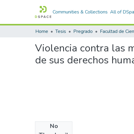
Communities & Collections
All of DSp
Home
Tesis
Pregrado
Violencia contra las
de sus derechos huma
No
Files