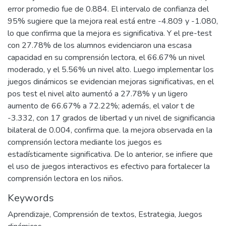
error promedio fue de 0.884. El intervalo de confianza del
95% sugiere que la mejora real está entre -4.809 y -1.080,
lo que confirma que la mejora es significativa. Y el pre-test
con 27.78% de los alumnos evidenciaron una escasa
capacidad en su comprensión lectora, el 66.67% un nivel
moderado, y el 5.56% un nivel alto. Luego implementar los
juegos dinámicos se evidencian mejoras significativas, en el
pos test el nivel alto aumentó a 27.78% y un ligero
aumento de 66.67% a 72.22%; además, el valor t de
-3.332, con 17 grados de libertad y un nivel de significancia
bilateral de 0.004, confirma que. la mejora observada en la
comprensión lectora mediante los juegos es
estadísticamente significativa. De lo anterior, se infiere que
el uso de juegos interactivos es efectivo para fortalecer la
comprensión lectora en los niños.
Keywords
Aprendizaje
,
Comprensión de textos
,
Estrategia
,
Juegos