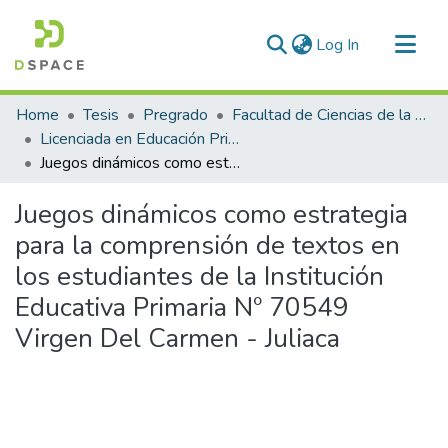
(current)
Log In
Communities & Collections
Home
Tesis
Pregrado
Facultad de Ciencias de la Educación
All of DSpace
Licenciada en Educación Primaria
Juegos dinámicos como estrategia para la comprensión de textos en los estudiantes de la Institución Educativa Primaria Nº 70549 Virgen Del Carmen - Juliaca
Statistics
Juegos dinámicos como estrategia
para la comprensión de textos en
los estudiantes de la Institución
Educativa Primaria Nº 70549
Virgen Del Carmen - Juliaca