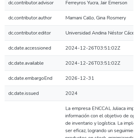
dc.contributor.advisor
Ferreyros Yucra, Jair Emerson
dc.contributor.author
Mamani Callo, Gina Rosmery
dc.contributor.editor
Universidad Andina Néstor Cácer
dc.date.accessioned
2024-12-26T03:51:02Z
dc.date.available
2024-12-26T03:51:02Z
dc.date.embargoEnd
2026-12-31
dc.date.issued
2024
La empresa ENCCAL Juliaca impl
información con el objetivo de op
de inventario y logística. La imp
ser eficaz, logrando un seguimient