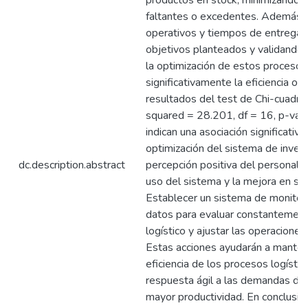
productos en stock, minimizando 
faltantes o excedentes. Además, 
operativos y tiempos de entrega,
objetivos planteados y validando 
la optimización de estos proceso
significativamente la eficiencia op
resultados del test de Chi-cuadr
squared = 28.201, df = 16, p-va
indican una asociación significativa
optimización del sistema de invent
dc.description.abstract
percepción positiva del personal s
uso del sistema y la mejora en su 
Establecer un sistema de monitore
datos para evaluar constantemen
logístico y ajustar las operaciones
Estas acciones ayudarán a mantene
eficiencia de los procesos logísti
respuesta ágil a las demandas de
mayor productividad. En conclusió