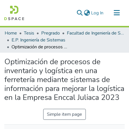
(current)
Log In
Communities & Collections
Home
Tesis
Pregrado
Facultad de Ingeniería de Sistemas
All of DSpace
E.P. Ingeniería de Sistemas
Optimización de procesos de inventario y logística en una ferretería mediante sistemas de información para mejorar la logística en la Empresa Enccal Juliaca 2023
Statistics
Optimización de procesos de
inventario y logística en una
ferretería mediante sistemas de
información para mejorar la logística
en la Empresa Enccal Juliaca 2023
Simple item page