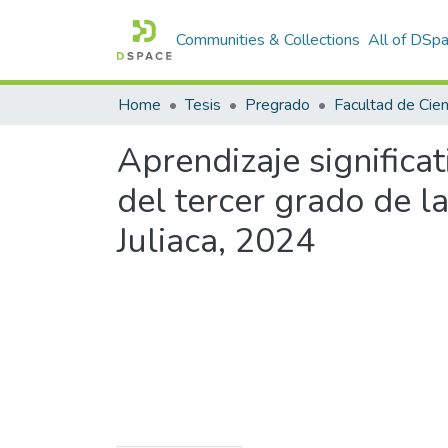
Communities & Collections
All of DSp
Home
Tesis
Pregrado
Aprendizaje significat
del tercer grado de l
Juliaca, 2024