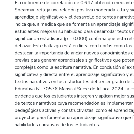
El coeficiente de correlación de 0.647 obtenido mediante
Spearman refleja una relación positiva moderada-alta y sig
aprendizaje significativo y el desarrollo de textos narrati
indica que, a medida que se fomenta un aprendizaje signifi
estudiantes mejoran su habilidad para desarrollar textos n
significancia estadística (p = 0.000) confirma que esta re
del azar. Este hallazgo está en línea con teorías como la
destacan la importancia de anclar nuevos conocimientos e
previas para generar aprendizajes significativos que poten
complejas como la escritura narrativa. En conclusión sí exi
significativa y directa entre el aprendizaje significativo y e
textos narrativos en los estudiantes del tercer grado de la
Educativa N° 70576 Mariscal Sucre de Juliaca, 2024, la co
evidencia que los estudiantes integran y aplican mejor sus
de textos narrativos cuya recomendación es implementar 
pedagógicas activas y constructivistas, como el aprendiz
proyectos para fomentar un aprendizaje significativo que f
habilidades narrativas de los estudiantes.