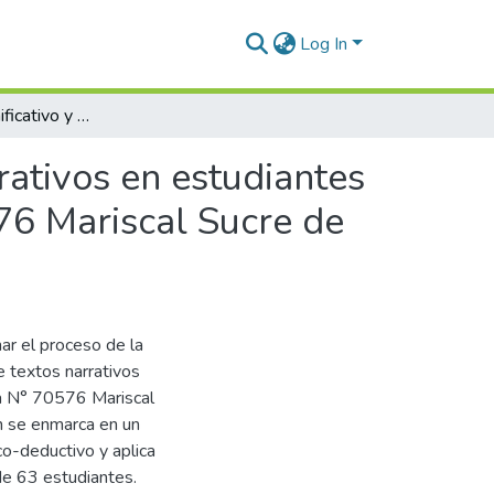
Log In
Aprendizaje significativo y desarrollo de textos narrativos en estudiantes del tercer grado de la Institución Educativa N° 70576 Mariscal Sucre de Juliaca, 2024
rrativos en estudiantes
576 Mariscal Sucre de
ar el proceso de la
de textos narrativos
va N° 70576 Mariscal
ón se enmarca en un
co-deductivo y aplica
de 63 estudiantes.