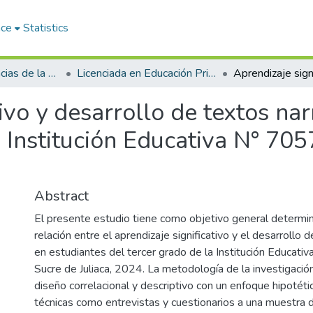
ace
Statistics
Facultad de Ciencias de la Educación
Licenciada en Educación Primaria
ivo y desarrollo de textos na
a Institución Educativa N° 70
Abstract
El presente estudio tiene como objetivo general determin
relación entre el aprendizaje significativo y el desarrollo 
en estudiantes del tercer grado de la Institución Educati
Sucre de Juliaca, 2024. La metodología de la investigaci
diseño correlacional y descriptivo con un enfoque hipotéti
técnicas como entrevistas y cuestionarios a una muestra 