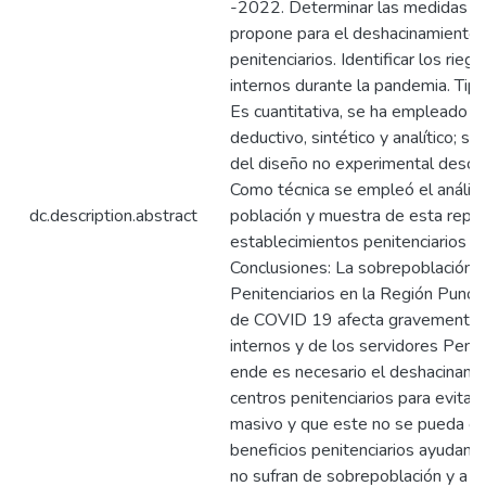
-2022. Determinar las medidas q
propone para el deshacinamiento 
penitenciarios. Identificar los rieg
internos durante la pandemia. Tipo
Es cuantitativa, se ha empleado e
deductivo, sintético y analítico; se
del diseño no experimental descrip
Como técnica se empleó el análisi
dc.description.abstract
población y muestra de esta repr
establecimientos penitenciarios de
Conclusiones: La sobrepoblación 
Penitenciarios en la Región Puno
de COVID 19 afecta gravemente a 
internos y de los servidores Penit
ende es necesario el deshacinami
centros penitenciarios para evitar
masivo y que este no se pueda con
beneficios penitenciarios ayudan 
no sufran de sobrepoblación y a s