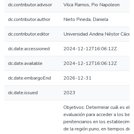
dc.contributor.advisor
Vilca Ramos, Pio Napoleon
dc.contributor.author
Nieto Pineda, Daniela
dc.contributor.editor
Universidad Andina Néstor Cácer
dc.date.accessioned
2024-12-12T16:06:12Z
dc.date.available
2024-12-12T16:06:12Z
dc.date.embargoEnd
2026-12-31
dc.date.issued
2023
Objetivos: Determinar cuál es el 
evaluación para acceder a los bene
penitenciarios en los establecimie
de la región puno, en tiempos de