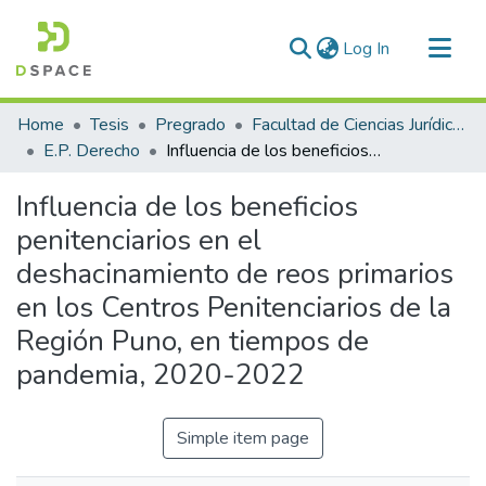
(current)
Log In
Communities & Collections
Home
Tesis
Pregrado
Facultad de Ciencias Jurídicas y Políticas
All of DSpace
E.P. Derecho
Influencia de los beneficios penitenciarios en el deshacinamiento de reos primarios en los Centros Penitenciarios de la Región Puno, en tiempos de pandemia, 2020-2022
Statistics
Influencia de los beneficios
penitenciarios en el
deshacinamiento de reos primarios
en los Centros Penitenciarios de la
Región Puno, en tiempos de
pandemia, 2020-2022
Simple item page