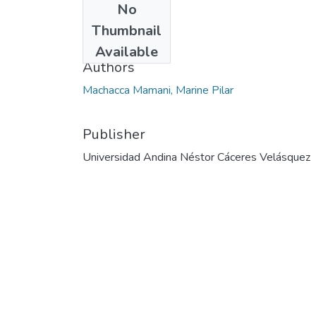
No
Date
Thumbnail
2023
Available
Authors
Machacca Mamani, Marine Pilar
Publisher
Universidad Andina Néstor Cáceres Velásquez