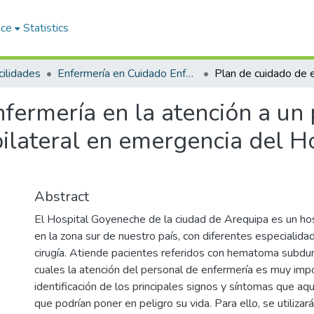
ace
Statistics
ilidades
Enfermería en Cuidado Enfermero en Emergencias y Desastres
fermería en la atención a un 
lateral en emergencia del H
Abstract
El Hospital Goyeneche de la ciudad de Arequipa es un hos
en la zona sur de nuestro país, con diferentes especialidad
cirugía. Atiende pacientes referidos con hematoma subdural
cuales la atención del personal de enfermería es muy impo
identificación de los principales signos y síntomas que aqu
que podrían poner en peligro su vida. Para ello, se utiliza