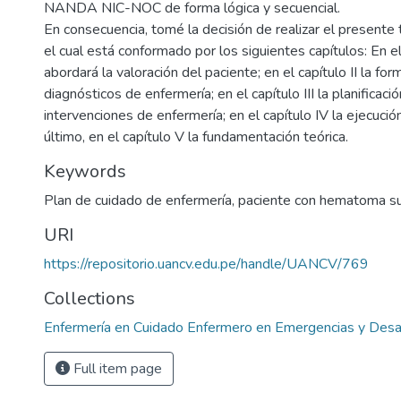
NANDA NIC-NOC de forma lógica y secuencial.
En consecuencia, tomé la decisión de realizar el presente
el cual está conformado por los siguientes capítulos: En el
abordará la valoración del paciente; en el capítulo II la for
diagnósticos de enfermería; en el capítulo III la planificaci
intervenciones de enfermería; en el capítulo IV la ejecución
último, en el capítulo V la fundamentación teórica.
Keywords
Plan de cuidado de enfermería
,
paciente con hematoma sub
URI
https://repositorio.uancv.edu.pe/handle/UANCV/769
Collections
Enfermería en Cuidado Enfermero en Emergencias y Desa
Full item page