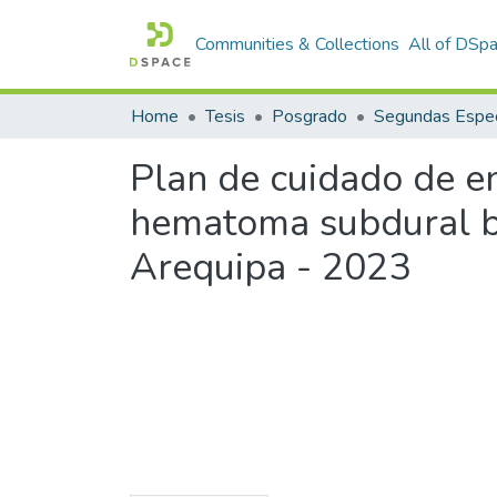
Communities & Collections
All of DSp
Home
Tesis
Posgrado
Segundas Espec
Plan de cuidado de en
hematoma subdural bi
Arequipa - 2023