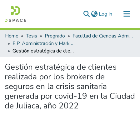
(current)
Log In
Communities & Collections
Home
Tesis
Pregrado
Facultad de Ciencias Administrativas
All of DSpace
E.P. Administración y Marketing
Gestión estratégica de clientes realizada por los brokers de seguros en la crisis sanitaria generada por covid-19 en la Ciudad de Juliaca, año 2022
Statistics
Gestión estratégica de clientes
realizada por los brokers de
seguros en la crisis sanitaria
generada por covid-19 en la Ciudad
de Juliaca, año 2022