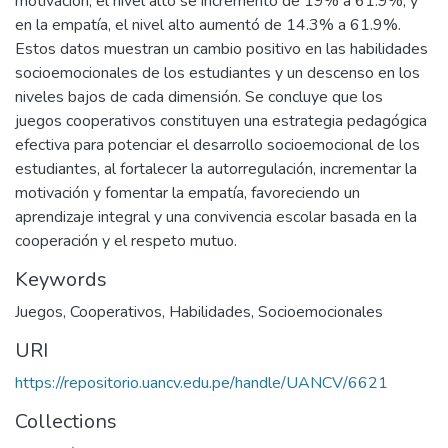
motivación, el nivel alto se incrementó de 19% a 61.9%; y
en la empatía, el nivel alto aumentó de 14.3% a 61.9%.
Estos datos muestran un cambio positivo en las habilidades
socioemocionales de los estudiantes y un descenso en los
niveles bajos de cada dimensión. Se concluye que los
juegos cooperativos constituyen una estrategia pedagógica
efectiva para potenciar el desarrollo socioemocional de los
estudiantes, al fortalecer la autorregulación, incrementar la
motivación y fomentar la empatía, favoreciendo un
aprendizaje integral y una convivencia escolar basada en la
cooperación y el respeto mutuo.
Keywords
Juegos
,
Cooperativos
,
Habilidades
,
Socioemocionales
URI
https://repositorio.uancv.edu.pe/handle/UANCV/6621
Collections