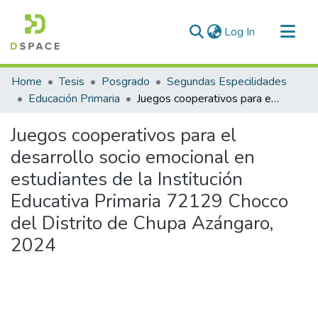
(current)
Log In
Communities & Collections
Home
Tesis
Posgrado
Segundas Especilidades
All of DSpace
Educación Primaria
Juegos cooperativos para el desarrollo socio emocional en estudiantes de la Institución Educativa Primaria 72129 Chocco del Distrito de Chupa Azángaro, 2024
Statistics
Juegos cooperativos para el
desarrollo socio emocional en
estudiantes de la Institución
Educativa Primaria 72129 Chocco
del Distrito de Chupa Azángaro,
2024