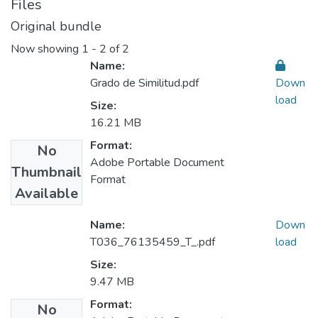
Files
Original bundle
Now showing
1 - 2 of 2
Name:
Grado de Similitud.pdf
Down
load
Size:
16.21 MB
Format:
No
Adobe Portable Document
Thumbnail
Format
Available
Name:
Down
T036_76135459_T_.pdf
load
Size:
9.47 MB
Format:
No