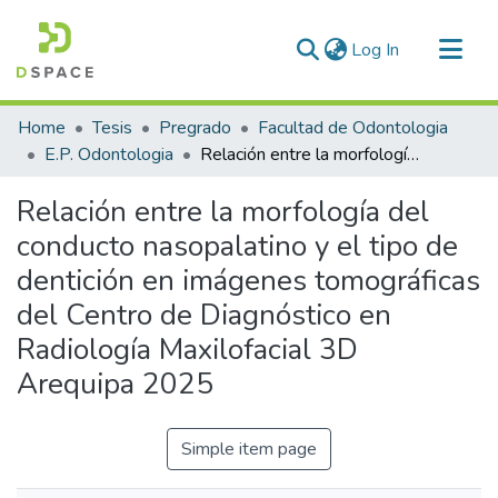
(current)
Log In
Communities & Collections
Home
Tesis
Pregrado
Facultad de Odontologia
All of DSpace
E.P. Odontologia
Relación entre la morfología del conducto nasopalatino y el tipo de dentición en imágenes tomográficas del Centro de Diagnóstico en Radiología Maxilofacial 3D Arequipa 2025
Statistics
Relación entre la morfología del
conducto nasopalatino y el tipo de
dentición en imágenes tomográficas
del Centro de Diagnóstico en
Radiología Maxilofacial 3D
Arequipa 2025
Simple item page