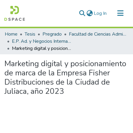
(current)
Log In
Communities & Collections
Home
Tesis
Pregrado
Facultad de Ciencias Administrativas
All of DSpace
E.P. Ad. y Negocios Internacionales
Marketing digital y posicionamiento de marca de la Empresa Fisher Distribuciones de la Ciudad de Juliaca, año 2023
Statistics
Marketing digital y posicionamiento
de marca de la Empresa Fisher
Distribuciones de la Ciudad de
Juliaca, año 2023