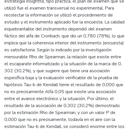
estrategia insightful, tipo práctica, el plan de examen que se
utilizó fue el examen transversal no experimental, Para
recolectar la información se utilizó el procedimiento de
estudio y el instrumento aplicado fue la encuesta. La calidad
inquebrantable del instrumento dependió del examen
fáctico del alfa de Cronbach, que dio un 0,780 (78%), lo que
implica que la coherencia interior del instrumento (encuesta)
es satisfactoria. Según lo indicado por la investigación
mensurable Rho de Spearman, la relación que existe entre
el escaparate informatizado y la situación de la marca de 0,
302 (30,2%), y que sugiere que tiene una asociación
específica baja y la evaluación verificable de la prueba de
hipótesis Tau-b de Kendall tiene el resultado de 0,000 que
no es precisamente Alfa 0,05 que existe una asociación
entre el avance electrónico y la situación. Por último, el
resultado de la asociación de 0,302 (30,2%) demostrado
por la estimación Rho de Spearman, y con un valor P de
0,000 que no es precisamente, todavía en el aire con la
estimación Tau-b de Kendall, se consideró enorme entre los