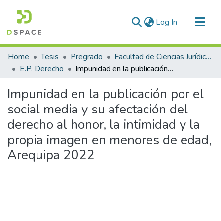
(current)
Log In
Communities & Collections
Home
Tesis
Pregrado
Facultad de Ciencias Jurídicas y Políticas
All of DSpace
E.P. Derecho
Impunidad en la publicación por el social media y su afectación del derecho al honor, la intimidad y la propia imagen en menores de edad, Arequipa 2022
Statistics
Impunidad en la publicación por el
social media y su afectación del
derecho al honor, la intimidad y la
propia imagen en menores de edad,
Arequipa 2022