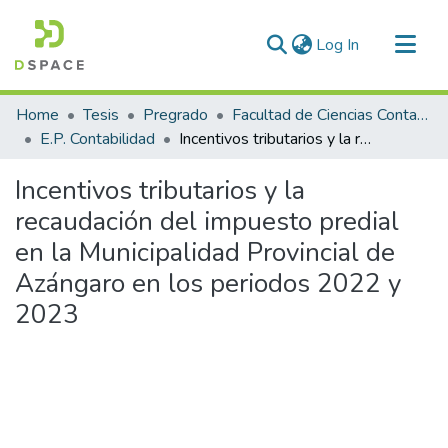
(current)
Log In
Communities & Collections
Home
Tesis
Pregrado
Facultad de Ciencias Contables y Financieras
All of DSpace
E.P. Contabilidad
Incentivos tributarios y la recaudación del impuesto predial en la Municipalidad Provincial de Azángaro en los periodos 2022 y 2023
Statistics
Incentivos tributarios y la
recaudación del impuesto predial
en la Municipalidad Provincial de
Azángaro en los periodos 2022 y
2023