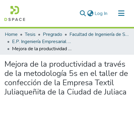
(current)
Log In
Communities & Collections
Home
Tesis
Pregrado
Facultad de Ingeniería de Sistemas
All of DSpace
E.P. Ingeniería Empresarial e Informática
Mejora de la productividad a través de la metodología 5s en el taller de confección de la Empresa Textil Juliaqueñita de la Ciudad de Juliaca
Statistics
Mejora de la productividad a través
de la metodología 5s en el taller de
confección de la Empresa Textil
Juliaqueñita de la Ciudad de Juliaca