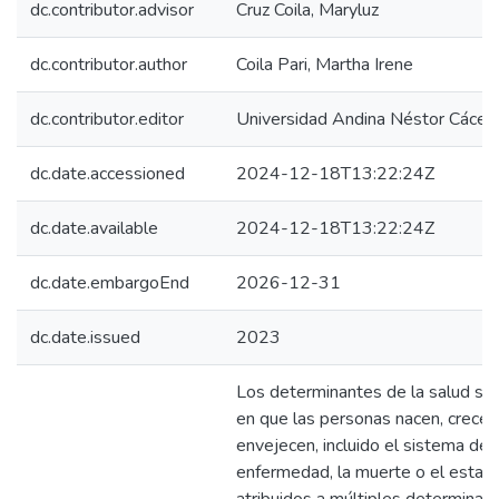
dc.contributor.advisor
Cruz Coila, Maryluz
dc.contributor.author
Coila Pari, Martha Irene
dc.contributor.editor
Universidad Andina Néstor Cácer
dc.date.accessioned
2024-12-18T13:22:24Z
dc.date.available
2024-12-18T13:22:24Z
dc.date.embargoEnd
2026-12-31
dc.date.issued
2023
Los determinantes de la salud son
en que las personas nacen, crecen,
envejecen, incluido el sistema de s
enfermedad, la muerte o el estar 