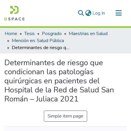
(current)
Log In
Communities & Collections
Home
Tesis
Posgrado
Maestrias en Salud
All of DSpace
Mención en: Salud Pública
Determinantes de riesgo que condicionan las patologías quirúrgicas en pacientes del Hospital de la Red de Salud San Román – Juliaca 2021
Statistics
Determinantes de riesgo que
condicionan las patologías
quirúrgicas en pacientes del
Hospital de la Red de Salud San
Román – Juliaca 2021
Simple item page