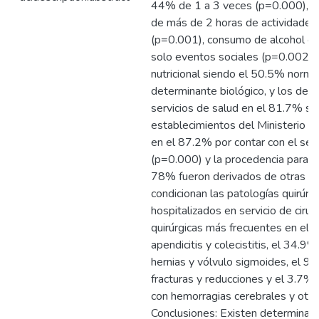
44% de 1 a 3 veces (p=0.000), en 
de más de 2 horas de actividades c
(p=0.001), consumo de alcohol e
solo eventos sociales (p=0.002); 
nutricional siendo el 50.5% norm
determinante biológico, y los det
servicios de salud en el 81.7% se
establecimientos del Ministerio d
en el 87.2% por contar con el seg
(p=0.000) y la procedencia para la
78% fueron derivados de otras 
condicionan las patologías quirúrg
hospitalizados en servicio de cirug
quirúrgicas más frecuentes en el
apendicitis y colecistitis, el 34.9
hernias y vólvulo sigmoides, el 9
fracturas y reducciones y el 3.7%
con hemorragias cerebrales y otros
Conclusiones: Existen determinan