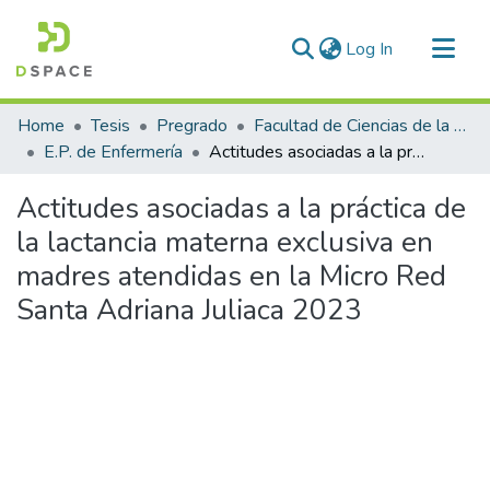
(current)
Log In
Communities & Collections
Home
Tesis
Pregrado
Facultad de Ciencias de la Salud
All of DSpace
E.P. de Enfermería
Actitudes asociadas a la práctica de la lactancia materna exclusiva en madres atendidas en la Micro Red Santa Adriana Juliaca 2023
Statistics
Actitudes asociadas a la práctica de
la lactancia materna exclusiva en
madres atendidas en la Micro Red
Santa Adriana Juliaca 2023