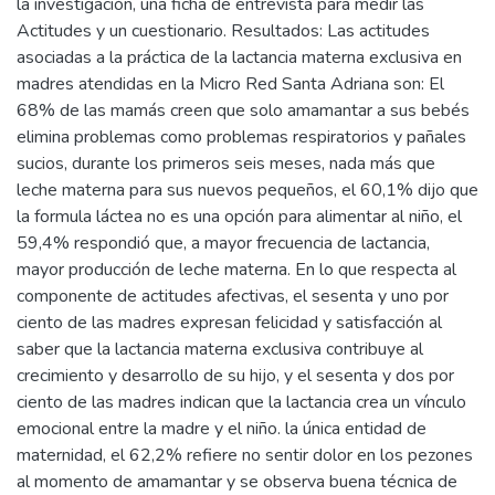
la investigación, una ficha de entrevista para medir las
Actitudes y un cuestionario. Resultados: Las actitudes
asociadas a la práctica de la lactancia materna exclusiva en
madres atendidas en la Micro Red Santa Adriana son: El
68% de las mamás creen que solo amamantar a sus bebés
elimina problemas como problemas respiratorios y pañales
sucios, durante los primeros seis meses, nada más que
leche materna para sus nuevos pequeños, el 60,1% dijo que
la formula láctea no es una opción para alimentar al niño, el
59,4% respondió que, a mayor frecuencia de lactancia,
mayor producción de leche materna. En lo que respecta al
componente de actitudes afectivas, el sesenta y uno por
ciento de las madres expresan felicidad y satisfacción al
saber que la lactancia materna exclusiva contribuye al
crecimiento y desarrollo de su hijo, y el sesenta y dos por
ciento de las madres indican que la lactancia crea un vínculo
emocional entre la madre y el niño. la única entidad de
maternidad, el 62,2% refiere no sentir dolor en los pezones
al momento de amamantar y se observa buena técnica de