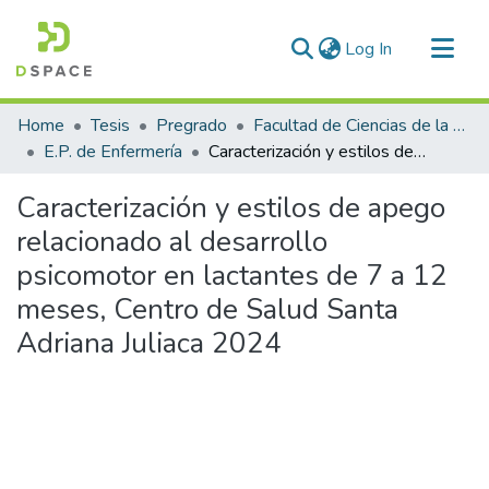
(current)
Log In
Communities & Collections
Home
Tesis
Pregrado
Facultad de Ciencias de la Salud
All of DSpace
E.P. de Enfermería
Caracterización y estilos de apego relacionado al desarrollo psicomotor en lactantes de 7 a 12 meses, Centro de Salud Santa Adriana Juliaca 2024
Statistics
Caracterización y estilos de apego
relacionado al desarrollo
psicomotor en lactantes de 7 a 12
meses, Centro de Salud Santa
Adriana Juliaca 2024