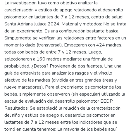
La investigación tuvo como objetivo analizar la
caracterización y estilos de apego relacionado al desarrollo
psicomotor en lactantes de 7 a 12 meses, centro de salud
Santa Adriana Juliaca 2024. Material y métodos: No se trata
de un experimento. Es una configuración bastante básica.
Simplemente se verifican las relaciones entre factores en un
momento dado (transversal). Empezaron con 424 madres,
todas con bebés de entre 7 y 12 meses. Luego,
seleccionaron a 160 madres mediante una fórmula de
probabilidad. ¿Datos? Provienen de dos fuentes. Una: una
guía de entrevista para analizar los rasgos y el vínculo
afectivo de las madres (dividida en tres grandes áreas y
nueve marcadores). Para el crecimiento psicomotor de los
bebés, simplemente observaron (sin especular) utilizando la
escala de evaluación del desarrollo psicomotor EEDP.
Resultados: Se estableció la relación de la caracterización
del niño y estilos de apego al desarrollo psicomotor en
lactantes de 7 a 12 meses entre los indicadores que se
tomó en cuenta tenemos: La mayoría de los bebés aquí