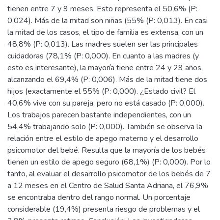
tienen entre 7 y 9 meses. Esto representa el 50,6% (P:
0,024). Más de la mitad son niñas (55% (P: 0,013). En casi
la mitad de los casos, el tipo de familia es extensa, con un
48,8% (P: 0,013). Las madres suelen ser las principales
cuidadoras (78,1% (P: 0,000). En cuanto a las madres (y
esto es interesante), la mayoría tiene entre 24 y 29 años,
alcanzando el 69,4% (P: 0,006). Más de la mitad tiene dos
hijos (exactamente el 55% (P: 0,000). ¿Estado civil? El
40,6% vive con su pareja, pero no está casado (P: 0,000).
Los trabajos parecen bastante independientes, con un
54,4% trabajando solo (P: 0,000). También se observa la
relación entre el estilo de apego materno y el desarrollo
psicomotor del bebé. Resulta que la mayoría de los bebés
tienen un estilo de apego seguro (68,1%) (P: 0,000). Por lo
tanto, al evaluar el desarrollo psicomotor de los bebés de 7
a 12 meses en el Centro de Salud Santa Adriana, el 76,9%
se encontraba dentro del rango normal. Un porcentaje
considerable (19,4%) presenta riesgo de problemas y el