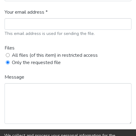
Your email address *
This email address is used for sending the file.
Files
All files (of this item) in restricted access
Only the requested file
Message
We collect and process your personal information for the