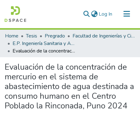
(current)
Log In
Communities & Collections
Home
Tesis
Pregrado
Facultad de Ingenierías y Ciencias Puras
All of DSpace
E.P. Ingeniería Sanitaria y Ambiental
Evaluación de la concentración de mercurio en el sistema de abastecimiento de agua destinada a consumo humano en el Centro Poblado la Rinconada, Puno 2024
Statistics
Evaluación de la concentración de
mercurio en el sistema de
abastecimiento de agua destinada a
consumo humano en el Centro
Poblado la Rinconada, Puno 2024