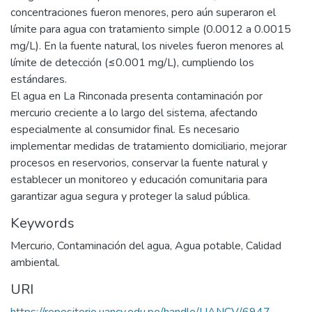
concentraciones fueron menores, pero aún superaron el
límite para agua con tratamiento simple (0.0012 a 0.0015
mg/L). En la fuente natural, los niveles fueron menores al
límite de detección (≤0.001 mg/L), cumpliendo los
estándares.
El agua en La Rinconada presenta contaminación por
mercurio creciente a lo largo del sistema, afectando
especialmente al consumidor final. Es necesario
implementar medidas de tratamiento domiciliario, mejorar
procesos en reservorios, conservar la fuente natural y
establecer un monitoreo y educación comunitaria para
garantizar agua segura y proteger la salud pública.
Keywords
Mercurio
,
Contaminación del agua
,
Agua potable
,
Calidad
ambiental.
URI
https://repositorio.uancv.edu.pe/handle/UANCV/6947