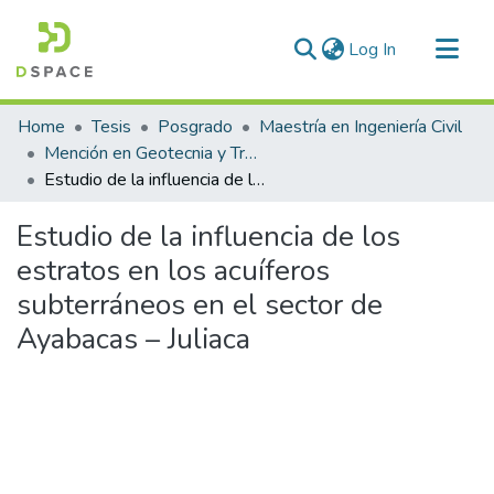
(current)
Log In
Communities & Collections
Home
Tesis
Posgrado
Maestría en Ingeniería Civil
All of DSpace
Mención en Geotecnia y Transportes
Estudio de la influencia de los estratos en los acuíferos subterráneos en el sector de Ayabacas – Juliaca
Statistics
Estudio de la influencia de los
estratos en los acuíferos
subterráneos en el sector de
Ayabacas – Juliaca