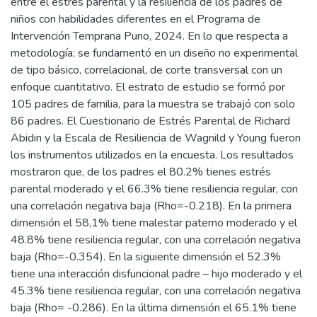
entre el estrés parental y la resiliencia de los padres de
niños con habilidades diferentes en el Programa de
Intervención Temprana Puno, 2024. En lo que respecta a
metodología; se fundamentó en un diseño no experimental
de tipo básico, correlacional, de corte transversal con un
enfoque cuantitativo. El estrato de estudio se formó por
105 padres de familia, para la muestra se trabajó con solo
86 padres. El Cuestionario de Estrés Parental de Richard
Abidin y la Escala de Resiliencia de Wagnild y Young fueron
los instrumentos utilizados en la encuesta. Los resultados
mostraron que, de los padres el 80.2% tienes estrés
parental moderado y el 66.3% tiene resiliencia regular, con
una correlación negativa baja (Rho=-0.218). En la primera
dimensión el 58,1% tiene malestar paterno moderado y el
48.8% tiene resiliencia regular, con una correlación negativa
baja (Rho=-0.354). En la siguiente dimensión el 52.3%
tiene una interacción disfuncional padre – hijo moderado y el
45.3% tiene resiliencia regular, con una correlación negativa
baja (Rho= -0.286). En la última dimensión el 65.1% tiene