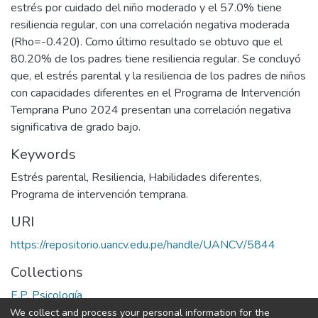
estrés por cuidado del niño moderado y el 57.0% tiene
resiliencia regular, con una correlación negativa moderada
(Rho=-0.420). Como último resultado se obtuvo que el
80.20% de los padres tiene resiliencia regular. Se concluyó
que, el estrés parental y la resiliencia de los padres de niños
con capacidades diferentes en el Programa de Intervención
Temprana Puno 2024 presentan una correlación negativa
significativa de grado bajo.
Keywords
Estrés parental
,
Resiliencia
,
Habilidades diferentes
,
Programa de intervención temprana.
URI
https://repositorio.uancv.edu.pe/handle/UANCV/5844
Collections
E.P. Psicología
We collect and process your personal information for the