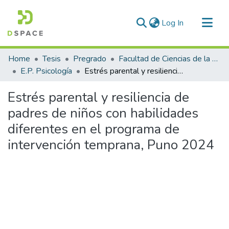
(current)
Log In
Communities & Collections
Home
Tesis
Pregrado
Facultad de Ciencias de la Salud
All of DSpace
E.P. Psicología
Estrés parental y resiliencia de padres de niños con habilidades diferentes en el programa de intervención temprana, Puno 2024
Statistics
Estrés parental y resiliencia de
padres de niños con habilidades
diferentes en el programa de
intervención temprana, Puno 2024