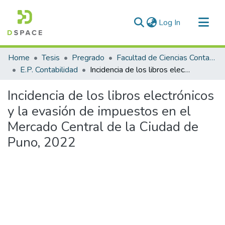
(current)
Log In
Communities & Collections
Home
Tesis
Pregrado
Facultad de Ciencias Contables y Financieras
All of DSpace
E.P. Contabilidad
Incidencia de los libros electrónicos y la evasión de impuestos en el Mercado Central de la Ciudad de Puno, 2022
Statistics
Incidencia de los libros electrónicos
y la evasión de impuestos en el
Mercado Central de la Ciudad de
Puno, 2022