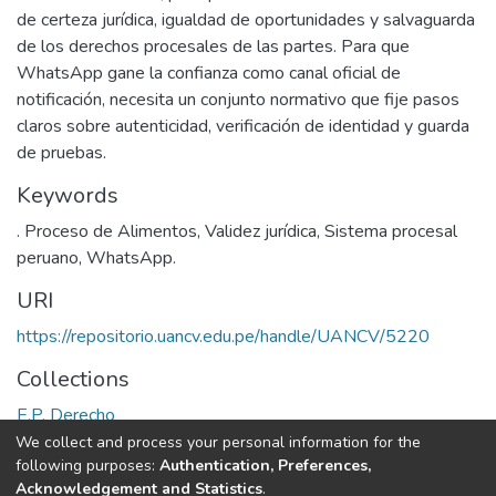
de certeza jurídica, igualdad de oportunidades y salvaguarda
de los derechos procesales de las partes. Para que
WhatsApp gane la confianza como canal oficial de
notificación, necesita un conjunto normativo que fije pasos
claros sobre autenticidad, verificación de identidad y guarda
de pruebas.
Keywords
. Proceso de Alimentos
,
Validez jurídica
,
Sistema procesal
peruano
,
WhatsApp.
URI
https://repositorio.uancv.edu.pe/handle/UANCV/5220
Collections
E.P. Derecho
We collect and process your personal information for the
Full item page
following purposes:
Authentication, Preferences,
Acknowledgement and Statistics
.