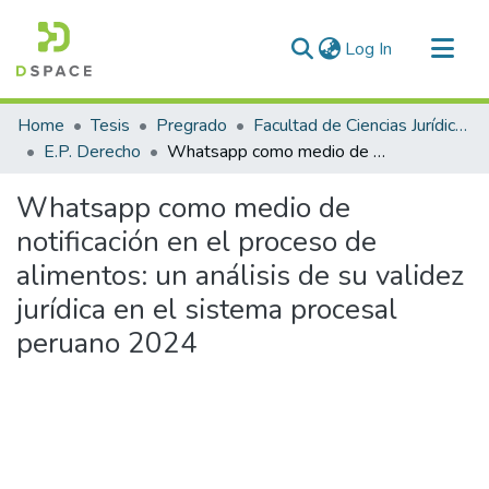
(current)
Log In
Communities & Collections
Home
Tesis
Pregrado
Facultad de Ciencias Jurídicas y Políticas
All of DSpace
E.P. Derecho
Whatsapp como medio de notificación en el proceso de alimentos: un análisis de su validez jurídica en el sistema procesal peruano 2024
Statistics
Whatsapp como medio de
notificación en el proceso de
alimentos: un análisis de su validez
jurídica en el sistema procesal
peruano 2024