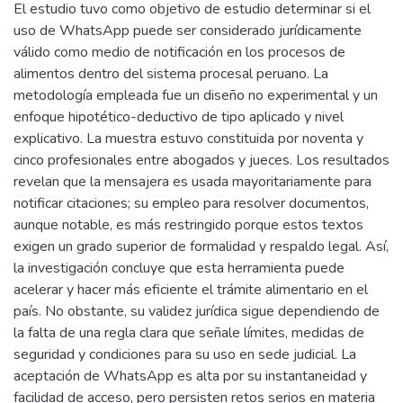
El estudio tuvo como objetivo de estudio determinar si el
uso de WhatsApp puede ser considerado jurídicamente
válido como medio de notificación en los procesos de
alimentos dentro del sistema procesal peruano. La
metodología empleada fue un diseño no experimental y un
enfoque hipotético-deductivo de tipo aplicado y nivel
explicativo. La muestra estuvo constituida por noventa y
cinco profesionales entre abogados y jueces. Los resultados
revelan que la mensajera es usada mayoritariamente para
notificar citaciones; su empleo para resolver documentos,
aunque notable, es más restringido porque estos textos
exigen un grado superior de formalidad y respaldo legal. Así,
la investigación concluye que esta herramienta puede
acelerar y hacer más eficiente el trámite alimentario en el
país. No obstante, su validez jurídica sigue dependiendo de
la falta de una regla clara que señale límites, medidas de
seguridad y condiciones para su uso en sede judicial. La
aceptación de WhatsApp es alta por su instantaneidad y
facilidad de acceso, pero persisten retos serios en materia