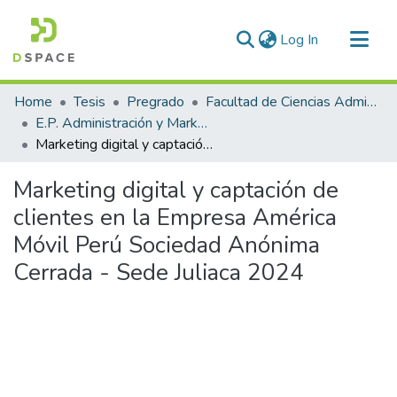
(current)
Log In
Communities & Collections
Home
Tesis
Pregrado
Facultad de Ciencias Administrativas
All of DSpace
E.P. Administración y Marketing
Marketing digital y captación de clientes en la Empresa América Móvil Perú Sociedad Anónima Cerrada - Sede Juliaca 2024
Statistics
Marketing digital y captación de
clientes en la Empresa América
Móvil Perú Sociedad Anónima
Cerrada - Sede Juliaca 2024