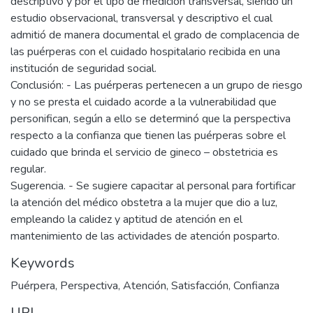
descriptivo y por el tipo de medición transversal, siendo un
estudio observacional, transversal y descriptivo el cual
admitió de manera documental el grado de complacencia de
las puérperas con el cuidado hospitalario recibida en una
institución de seguridad social.
Conclusión: - Las puérperas pertenecen a un grupo de riesgo
y no se presta el cuidado acorde a la vulnerabilidad que
personifican, según a ello se determinó que la perspectiva
respecto a la confianza que tienen las puérperas sobre el
cuidado que brinda el servicio de gineco – obstetricia es
regular.
Sugerencia. - Se sugiere capacitar al personal para fortificar
la atención del médico obstetra a la mujer que dio a luz,
empleando la calidez y aptitud de atención en el
mantenimiento de las actividades de atención posparto.
Keywords
Puérpera
,
Perspectiva
,
Atención
,
Satisfacción
,
Confianza
URI