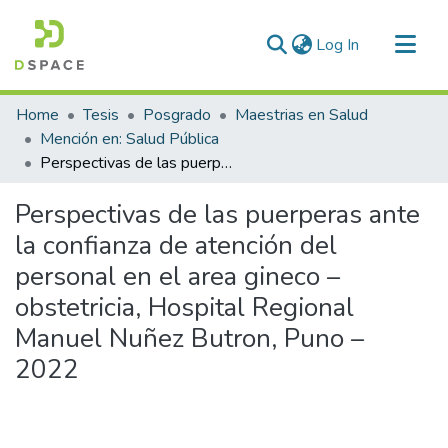
(current)
Log In
Communities & Collections
Home
Tesis
Posgrado
Maestrias en Salud
All of DSpace
Mención en: Salud Pública
Perspectivas de las puerperas ante la confianza de atención del personal en el area gineco – obstetricia, Hospital Regional Manuel Nuñez Butron, Puno – 2022
Statistics
Perspectivas de las puerperas ante
la confianza de atención del
personal en el area gineco –
obstetricia, Hospital Regional
Manuel Nuñez Butron, Puno –
2022