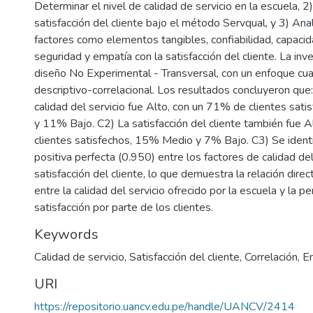
Determinar el nivel de calidad de servicio en la escuela, 2
satisfacción del cliente bajo el método Servqual, y 3) Anali
factores como elementos tangibles, confiabilidad, capaci
seguridad y empatía con la satisfacción del cliente. La in
diseño No Experimental - Transversal, con un enfoque cuali
descriptivo-correlacional. Los resultados concluyeron que:
calidad del servicio fue Alto, con un 71% de clientes sa
y 11% Bajo. C2) La satisfacción del cliente también fue 
clientes satisfechos, 15% Medio y 7% Bajo. C3) Se identif
positiva perfecta (0.950) entre los factores de calidad del 
satisfacción del cliente, lo que demuestra la relación direct
entre la calidad del servicio ofrecido por la escuela y la p
satisfacción por parte de los clientes.
Keywords
Calidad de servicio
,
Satisfacción del cliente
,
Correlación
,
E
URI
https://repositorio.uancv.edu.pe/handle/UANCV/2414