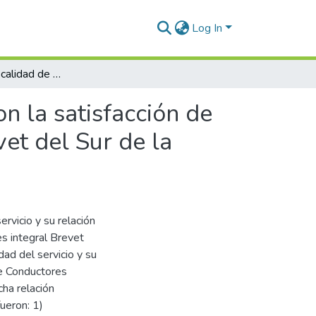
Log In
Evaluación de la calidad de servicio y su relación con la satisfacción de clientes de la Escuela de Conductores Integral Brevet del Sur de la Provincia de San Román 2023
on la satisfacción de
et del Sur de la
ervicio y su relación
es integral Brevet
ad del servicio y su
 de Conductores
cha relación
ueron: 1)