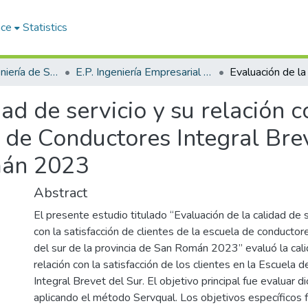
ace
Statistics
Facultad de Ingeniería de Sistemas
E.P. Ingeniería Empresarial e Informática
ad de servicio y su relación c
a de Conductores Integral Brev
mán 2023
Abstract
El presente estudio titulado “Evaluación de la calidad de s
con la satisfacción de clientes de la escuela de conductor
del sur de la provincia de San Román 2023” evaluó la calid
relación con la satisfacción de los clientes en la Escuela
Integral Brevet del Sur. El objetivo principal fue evaluar di
aplicando el método Servqual. Los objetivos específicos f