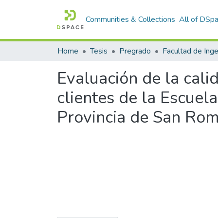
Communities & Collections
All of DSp
Home
Tesis
Pregrado
Evaluación de la calid
clientes de la Escuel
Provincia de San Ro