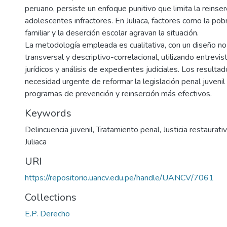
peruano, persiste un enfoque punitivo que limita la reinser
adolescentes infractores. En Juliaca, factores como la pobr
familiar y la deserción escolar agravan la situación.
La metodología empleada es cualitativa, con un diseño no
transversal y descriptivo-correlacional, utilizando entrevi
jurídicos y análisis de expedientes judiciales. Los resulta
necesidad urgente de reformar la legislación penal juveni
programas de prevención y reinserción más efectivos.
Keywords
Delincuencia juvenil
,
Tratamiento penal
,
Justicia restaurati
Juliaca
URI
https://repositorio.uancv.edu.pe/handle/UANCV/7061
Collections
E.P. Derecho