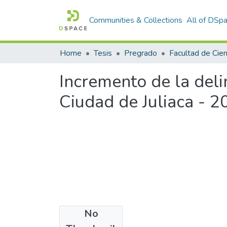
Communities & Collections
All of DSp
Home
Tesis
Pregrado
Incremento de la deli
Ciudad de Juliaca - 2
No
Files