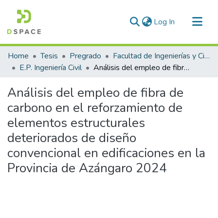
(current)
Log In
Communities & Collections
Home
Tesis
Pregrado
Facultad de Ingenierías y Ciencias Puras
All of DSpace
E.P. Ingeniería Civil
Análisis del empleo de fibra de carbono en el reforzamiento de elementos estructurales deteriorados de diseño convencional en edificaciones en la Provincia de Azángaro 2024
Statistics
Análisis del empleo de fibra de
carbono en el reforzamiento de
elementos estructurales
deteriorados de diseño
convencional en edificaciones en la
Provincia de Azángaro 2024