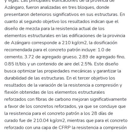
y vigas. Las principales edificaciones de la provincia de
Azángaro, fueron analizadas en tres bloques, donde
presentaron deterioros significativos en sus estructuras. En
cuanto al segundo objetivo los resultados indican que el
diseño de mezcla para la resistencia actual de los
elementos estructurales en las edificaciones de la provincia
de Azángaro corresponde a 210 kg/cm2, la dosificación
recomendada para el concreto patrón incluye: 1.0 de
cemento, 3.72 de agregado grueso, 2.89 de agregado fino,
0.85 lt/bls y un contenido de aire del 2.5%. Este diseño
busca optimizar las propiedades mecánicas y garantizar la
durabilidad de las estructuras. En el tercer objetivo los
resultados de la variación de la resistencia a compresión y
flexión obtenidas de los elementos estructurales
reforzados con fibras de carbono mejoran significativamente
a favor de los concretos reforzados, ya que se concluye que
la resistencia para el concreto patrón a los 28 días de
curado fue de 210.04 kg/cm2, mientras que para el concreto
reforzado con una capa de CFRP la resistencia a compresión