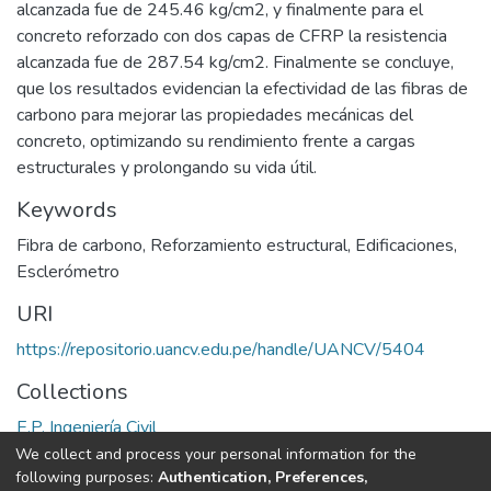
alcanzada fue de 245.46 kg/cm2, y finalmente para el
concreto reforzado con dos capas de CFRP la resistencia
alcanzada fue de 287.54 kg/cm2. Finalmente se concluye,
que los resultados evidencian la efectividad de las fibras de
carbono para mejorar las propiedades mecánicas del
concreto, optimizando su rendimiento frente a cargas
estructurales y prolongando su vida útil.
Keywords
Fibra de carbono
,
Reforzamiento estructural
,
Edificaciones
,
Esclerómetro
URI
https://repositorio.uancv.edu.pe/handle/UANCV/5404
Collections
E.P. Ingeniería Civil
We collect and process your personal information for the
Full item page
following purposes:
Authentication, Preferences,