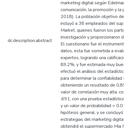
marketing digital según Edelman, 
comunicación, la promoción y la pu
2018). La población objetivo de e
incluyó a 38 empleados del supe
Market, quienes fueron los partici
investigación y proporcionaron dat
dc.description.abstract
El cuestionario fue el instrument
datos, esta fue sometida a evalua
expertos, logrando una calificación
89,2%, y fue estimada muy buena
efectuó el análisis del estadístic
para determinar la confiabilidad d
obteniendo un resultado de 0,892
valor de correlación muy alta. con
.691, con una prueba estadísticame
y un valor de probabilidad = 0.01;
hipótesis general, y se concluyó q
estrategias del marketing digital
obtendrá el supermercado Mia Ma