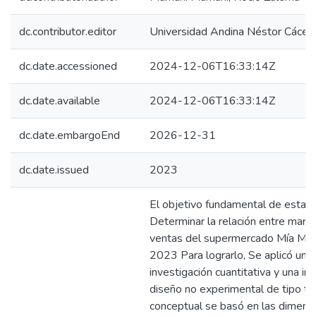
dc.contributor.editor
Universidad Andina Néstor Cácer
dc.date.accessioned
2024-12-06T16:33:14Z
dc.date.available
2024-12-06T16:33:14Z
dc.date.embargoEnd
2026-12-31
dc.date.issued
2023
El objetivo fundamental de esta i
Determinar la relación entre market
ventas del supermercado Mía Mark
2023 Para lograrlo, Se aplicó un 
investigación cuantitativa y una in
diseño no experimental de tipo tr
conceptual se basó en las dimens