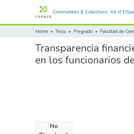
Communities & Collections
All of DSp
Home
Tesis
Pregrado
Transparencia financie
en los funcionarios d
No
Files