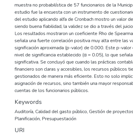
muestra no probabilística de 57 funcionarios de la Municip
estudio fue la encuesta con un instrumento de cuestionario
del estudio aplicando alfa de Cronbach mostro un valor 
siendo buena fiabilidad, la validez se dio a través del juic
Los resultados mostraron un coeficiente Rho de Spearman
señala una fuerte correlación positiva muy alta entre las v
significación aproximada (p-valor) de 0.000. Este p-valor
nivel de significancia establecido (α = 0.05), lo que señala
significativa. Se concluyó que cuando las prácticas contab
financiero son claras y accesibles, los recursos públicos t
gestionados de manera más eficiente. Esto no solo impli
asignación de recursos, sino también una mayor responsabi
cuentas de los funcionarios públicos.
Keywords
Auditoría
,
Calidad del gasto público
,
Gestión de proyectos
Planificación
,
Presupuestación
URI