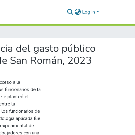
Log In
ncia del gasto público
l de San Román, 2023
acceso a la
os funcionarios de la
 se planteó el
entre la
n los funcionarios de
ología aplicada fue
o experimental de
rabajadores con una