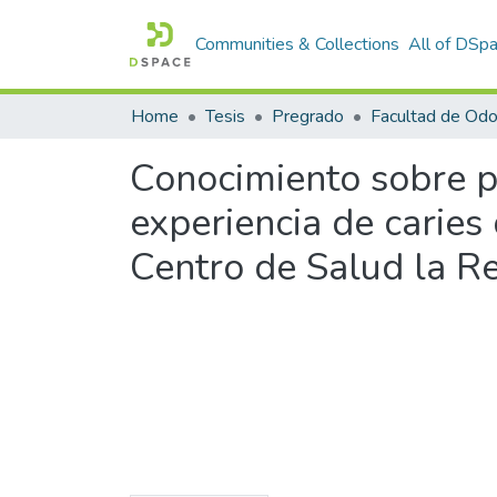
Communities & Collections
All of DSp
Home
Tesis
Pregrado
Facultad de Odo
Conocimiento sobre p
experiencia de caries
Centro de Salud la R