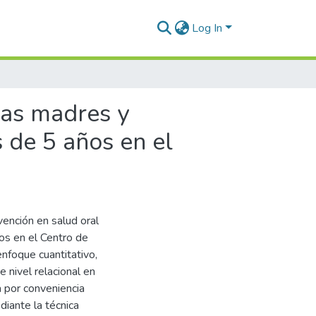
Log In
las madres y
 de 5 años en el
vención en salud oral
os en el Centro de
nfoque cuantitativo,
e nivel relacional en
 por conveniencia
iante la técnica