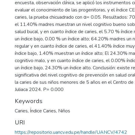
encuesta, observación clínica, se aplicó los instrumentos c
evaluar el conocimiento de las progenitoras, y el índice 
caries, la prueba chicuadrado con α= 0.05. Resultados: 7
el 11.40% madres muestran un nivel cognitivo bueno sob
salud bucal, y en cuanto índice de caries, el 5.70 % índic
un índice bajo, 0.00 % un índice alto; 64.20% madres un n
regular y en cuanto índice de caries, el 41.40% índice mu
índice bajo, 1.40% muestran un índice alto; El 24.30% ma
cognitivo malo, y en cuanto índice de caries, el 0.00% ín
un índice bajo, 24.30% un índice alto. Conclusión: existe 
significativa del nivel cognitivo de prevención en salud or
la caries de sus niños menores de 5 años en el Centro de
Juliaca 2024. P= 0.000
Keywords
Caries
,
Índice Caries
,
Niños
URI
https://repositorio.uancv.edu.pe/handle/UANCV/4742