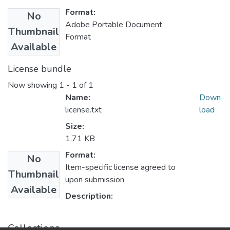
Format:
No
Adobe Portable Document
Thumbnail
Format
Available
License bundle
Now showing
1 - 1 of 1
Name:
Down
license.txt
load
Size:
1.71 KB
Format:
No
Item-specific license agreed to
Thumbnail
upon submission
Available
Description:
Collections