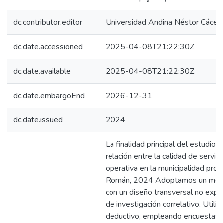
dc.contributor.editor
Universidad Andina Néstor Cácer
dc.date.accessioned
2025-04-08T21:22:30Z
dc.date.available
2025-04-08T21:22:30Z
dc.date.embargoEnd
2026-12-31
dc.date.issued
2024
La finalidad principal del estudio 
relación entre la calidad de servici
operativa en la municipalidad prov
Román, 2024 Adoptamos un métod
con un diseño transversal no exper
de investigación correlativo. Util
deductivo, empleando encuestas