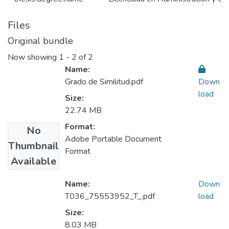
Files
Original bundle
Now showing
1 - 2 of 2
Name:
Grado de Similitud.pdf
Down
load
Size:
22.74 MB
Format:
No
Adobe Portable Document
Thumbnail
Format
Available
Name:
Down
T036_75553952_T_.pdf
load
Size:
8.03 MB