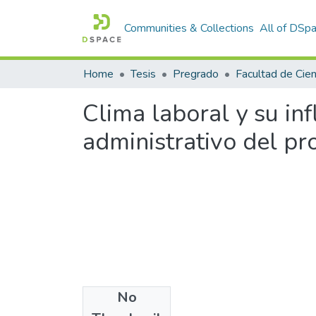
Communities & Collections
All of DSp
Home
Tesis
Pregrado
Clima laboral y su in
administrativo del p
No
Files