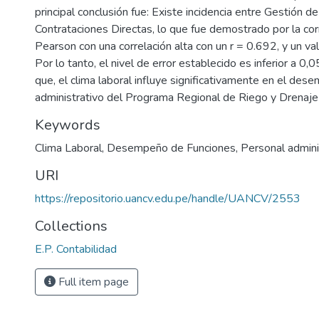
principal conclusión fue: Existe incidencia entre Gestión d
Contrataciones Directas, lo que fue demostrado por la cor
Pearson con una correlación alta con un r = 0.692, y un val
Por lo tanto, el nivel de error establecido es inferior a 0,0
que, el clima laboral influye significativamente en el de
administrativo del Programa Regional de Riego y Drenaj
Keywords
Clima Laboral
,
Desempeño de Funciones
,
Personal admini
URI
https://repositorio.uancv.edu.pe/handle/UANCV/2553
Collections
E.P. Contabilidad
Full item page