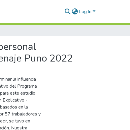
Log In
je Puno 2022
 personal
renaje Puno 2022
minar la influencia
ativo del Programa
 para este estudio
n Explicativo -
 basados en la
or 57 trabajadores y
cir, se tuvo en
ación. Nuestra