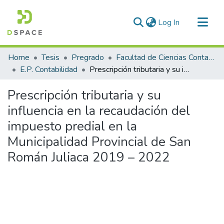
(current)
Log In
Communities & Collections
Home
Tesis
Pregrado
Facultad de Ciencias Contables y Financieras
All of DSpace
E.P. Contabilidad
Prescripción tributaria y su influencia en la recaudación del impuesto predial en la Municipalidad Provincial de San Román Juliaca 2019 – 2022
Statistics
Prescripción tributaria y su
influencia en la recaudación del
impuesto predial en la
Municipalidad Provincial de San
Román Juliaca 2019 – 2022