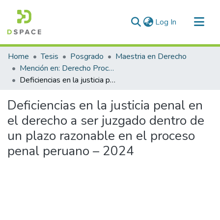
(current)
Log In
Communities & Collections
Home
Tesis
Posgrado
Maestria en Derecho
All of DSpace
Mención en: Derecho Procesal Penal
Deficiencias en la justicia penal en el derecho a ser juzgado dentro de un plazo razonable en el proceso penal peruano – 2024
Statistics
Deficiencias en la justicia penal en
el derecho a ser juzgado dentro de
un plazo razonable en el proceso
penal peruano – 2024