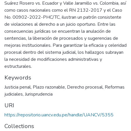
Suárez Rosero vs. Ecuador y Valle Jaramillo vs. Colombia, así
como casos nacionales como el RN 2132-2017 y el Caso
No. 00902-2022-PHC/TC, ilustran un patrón consistente
de violaciones al derecho a un juicio oportuno. Entre las
consecuencias jurídicas se encuentran la anulación de
sentencias, la liberación de procesados y sugerencias de
mejoras institucionales. Para garantizar la eficacia y celeridad
procesal dentro del sistema judicial, los hallazgos subrayan
la necesidad de modificaciones administrativas y
estructurales.
Keywords
Justicia penal
,
Plazo razonable
,
Derecho procesal
,
Reformas
judiciales
,
Jurisprudencia
URI
https://repositorio.uancv.edu.pe/handle/UANCV/5355
Collections