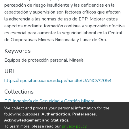
percepción de riesgo insuficiente y las deficiencias en la
capacitación y supervisión son factores críticos que afectan
la adherencia a las normas de uso de EPP. Mejorar estos
aspectos mediante formación continua y supervisión efectiva
es esencial para aumentar la seguridad laboral en la Central
de Cooperativas Mineras Rinconada y Lunar de Oro.
Keywords
Equipos de protección personal
,
Minería
URI
https://repositorio.uancv.edu.pe/handle/UANCV/2054
Collections
E.P. Ingeniería de Seguridad y Gestión Minera
We collect and process your personal information for the
Full item page
following purposes:
Authentication, Preferences,
Acknowledgement and Statistics
.
To learn more, please read our
privacy policy
.