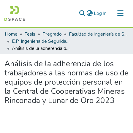
(current)
Log In
Communities & Collections
Home
Tesis
Pregrado
Facultad de Ingeniería de Sistemas
All of DSpace
E.P. Ingeniería de Seguridad y Gestión Minera
Análisis de la adherencia de los trabajadores a las normas de uso de equipos de protección personal en la Central de Cooperativas Mineras Rinconada y Lunar de Oro 2023
Statistics
Análisis de la adherencia de los
trabajadores a las normas de uso de
equipos de protección personal en
la Central de Cooperativas Mineras
Rinconada y Lunar de Oro 2023