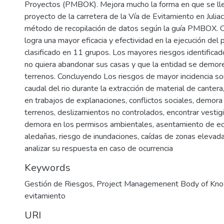
Proyectos (PMBOK). Mejora mucho la forma en que se lle
proyecto de la carretera de la Vía de Evitamiento en Juliaca 
método de recopilación de datos según la guía PMBOX. 
logra una mayor eficacia y efectividad en la ejecución del 
clasificado en 11 grupos. Los mayores riesgos identifica
no quiera abandonar sus casas y que la entidad se demore 
terrenos. Concluyendo Los riesgos de mayor incidencia so
caudal del rio durante la extracción de material de canter
en trabajos de explanaciones, conflictos sociales, demora 
terrenos, deslizamientos no controlados, encontrar vestig
demora en los permisos ambientales, asentamiento de ed
aledañas, riesgo de inundaciones, caídas de zonas elevad
analizar su respuesta en caso de ocurrencia
Keywords
Gestión de Riesgos
,
Project Managemenent Body of Kn
evitamiento
URI