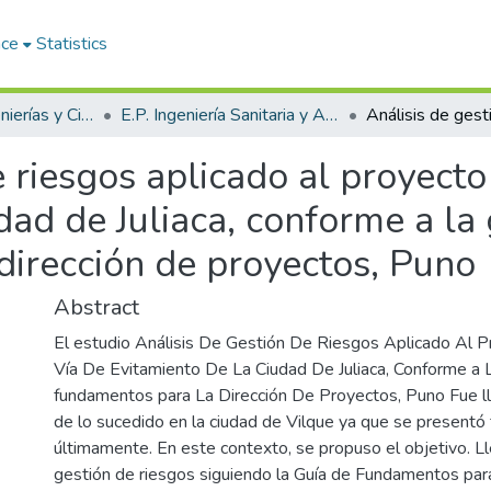
ace
Statistics
Facultad de Ingenierías y Ciencias Puras
E.P. Ingeniería Sanitaria y Ambiental
 riesgos aplicado al proyecto 
dad de Juliaca, conforme a la 
dirección de proyectos, Puno
Abstract
El estudio Análisis De Gestión De Riesgos Aplicado Al P
Vía De Evitamiento De La Ciudad De Juliaca, Conforme a 
fundamentos para La Dirección De Proyectos, Puno Fue ll
de lo sucedido en la ciudad de Vilque ya que se presentó f
últimamente. En este contexto, se propuso el objetivo. Ll
gestión de riesgos siguiendo la Guía de Fundamentos para