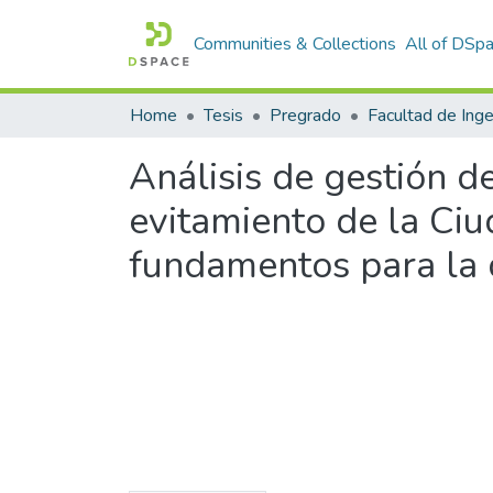
Communities & Collections
All of DSp
Home
Tesis
Pregrado
Análisis de gestión de
evitamiento de la Ciu
fundamentos para la 