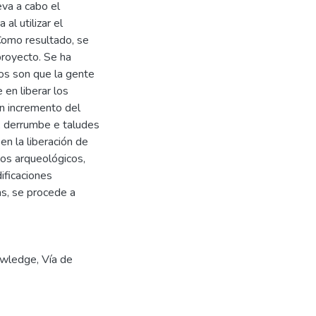
va a cabo el
al utilizar el
Como resultado, se
proyecto. Se ha
dos son que la gente
en liberar los
n incremento del
a, derrumbe e taludes
en la liberación de
ios arqueológicos,
ificaciones
as, se procede a
owledge
,
Vía de