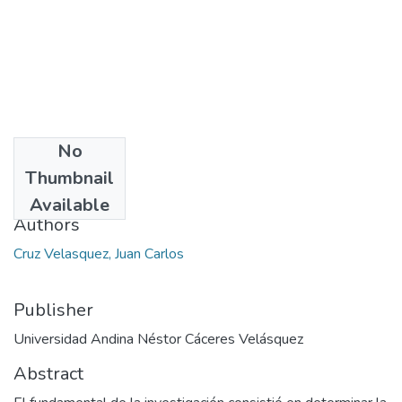
No
Date
Thumbnail
2023
Available
Authors
Cruz Velasquez, Juan Carlos
Publisher
Universidad Andina Néstor Cáceres Velásquez
Abstract