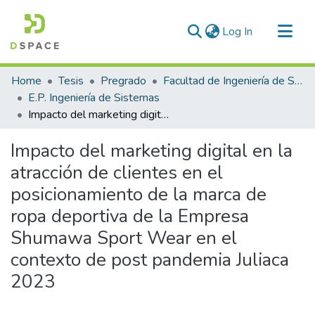
(current)
Log In
Communities & Collections
Home
Tesis
Pregrado
Facultad de Ingeniería de Sistemas
All of DSpace
E.P. Ingeniería de Sistemas
Impacto del marketing digital en la atracción de clientes en el posicionamiento de la marca de ropa deportiva de la Empresa Shumawa Sport Wear en el contexto de post pandemia Juliaca 2023
Statistics
Impacto del marketing digital en la
atracción de clientes en el
posicionamiento de la marca de
ropa deportiva de la Empresa
Shumawa Sport Wear en el
contexto de post pandemia Juliaca
2023