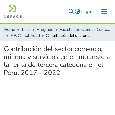
(current)
Log In
Communities & Collections
Home
Tesis
Pregrado
Facultad de Ciencias Contables y Financieras
All of DSpace
E.P. Contabilidad
Contribución del sector comercio, minería y servicios en el impuesto a la renta de tercera categoría en el Perú: 2017 - 2022
Statistics
Contribución del sector comercio,
minería y servicios en el impuesto a
la renta de tercera categoría en el
Perú: 2017 - 2022